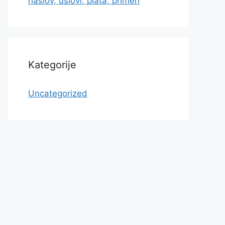
naslov, uslovi, plata, primeri
Kategorije
Uncategorized