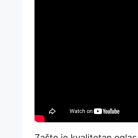
Zašto je kvalitetan ogla