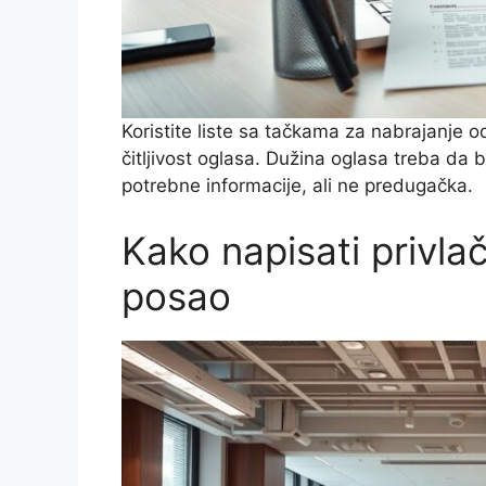
Koristite liste sa tačkama za nabrajanje od
čitljivost oglasa. Dužina oglasa treba da 
potrebne informacije, ali ne predugačka.
Kako napisati privla
posao